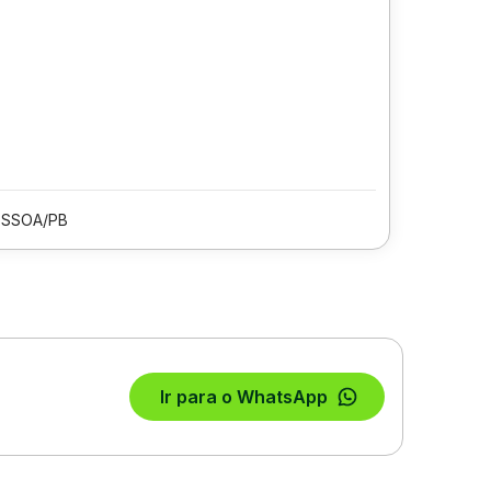
ESSOA/PB
Ir para o WhatsApp