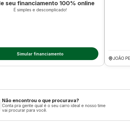
le seu financiamento 100% online
É simples e descomplicado!
Simular financiamento
JOÃO P
Não encontrou o que procurava?
Conta pra gente qual é o seu carro ideal e nosso time
vai procurar para você.