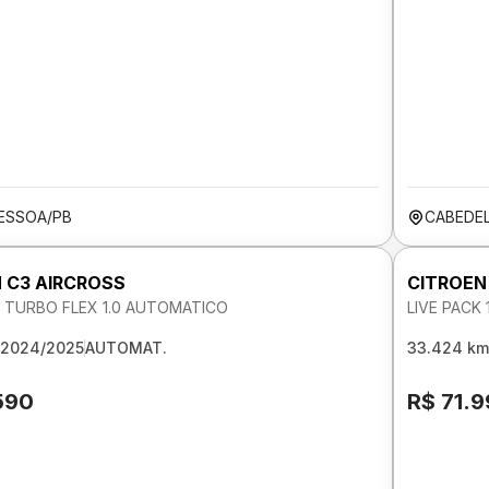
ESSOA/PB
CABEDE
 C3 AIRCROSS
CITROEN
K TURBO FLEX 1.0 AUTOMATICO
LIVE PACK 
2024/2025
AUTOMAT.
33.424 km
590
R$ 71.