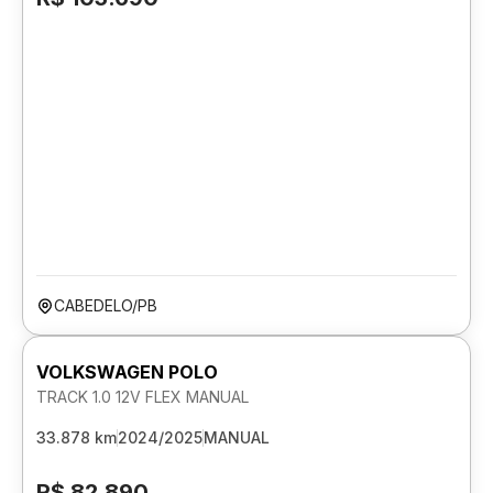
CABEDELO/PB
VOLKSWAGEN POLO
TRACK 1.0 12V FLEX MANUAL
33.878 km
2024/2025
MANUAL
R$ 82.890