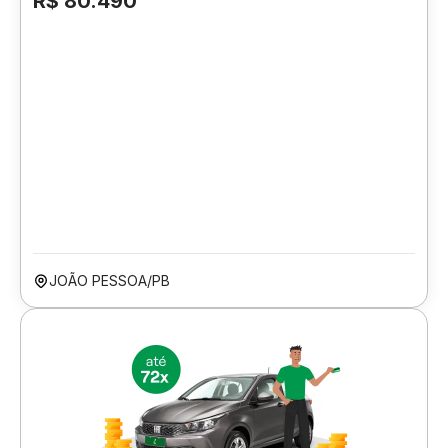
R$ 80.490
JOÃO PESSOA/PB