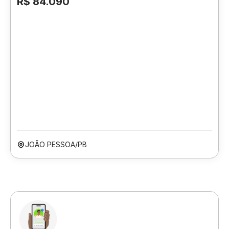
R$ 84.090
JOÃO PESSOA/PB