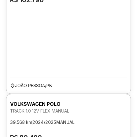
R$ 102.790
JOÃO PESSOA/PB
VOLKSWAGEN POLO
TRACK 1.0 12V FLEX MANUAL
39.568 km
2024/2025
MANUAL