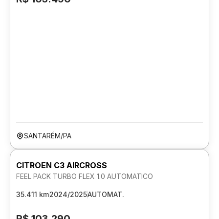
SANTARÉM/PA
CITROEN C3 AIRCROSS
FEEL PACK TURBO FLEX 1.0 AUTOMATICO
35.411 km
2024/2025
AUTOMAT.
R$ 103.290