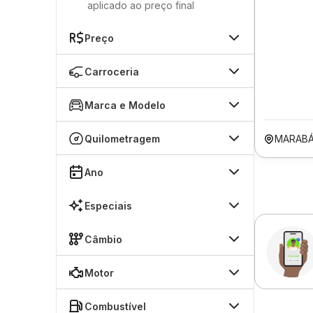
aplicado ao preço final
Preço
Carroceria
Marca e Modelo
Quilometragem
MARABÁ
Ano
Especiais
Câmbio
Motor
Combustível