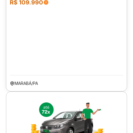
R$ 109.990
MARABÁ/PA