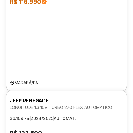
R$ 116.990
MARABÁ/PA
JEEP RENEGADE
LONGITUDE 1.3 16V TURBO 270 FLEX AUTOMATICO
36.109 km
2024/2025
AUTOMAT.