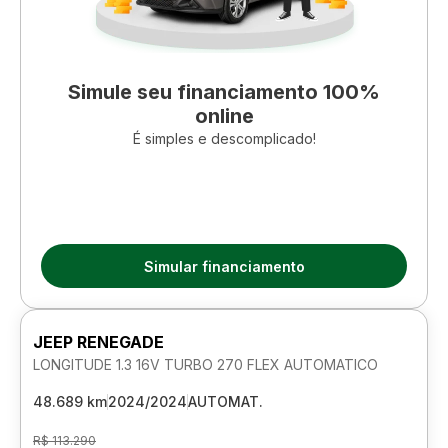
Simule seu financiamento 100%
online
É simples e descomplicado!
Simular financiamento
JEEP RENEGADE
LONGITUDE 1.3 16V TURBO 270 FLEX AUTOMATICO
48.689 km
2024/2024
AUTOMAT.
R$ 113.290