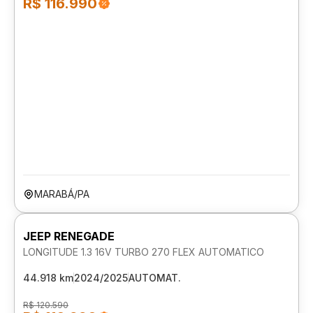
R$ 116.990
MARABÁ/PA
JEEP RENEGADE
LONGITUDE 1.3 16V TURBO 270 FLEX AUTOMATICO
44.918 km
2024/2025
AUTOMAT.
R$ 120.590