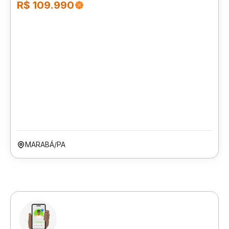
R$ 109.990
MARABÁ/PA