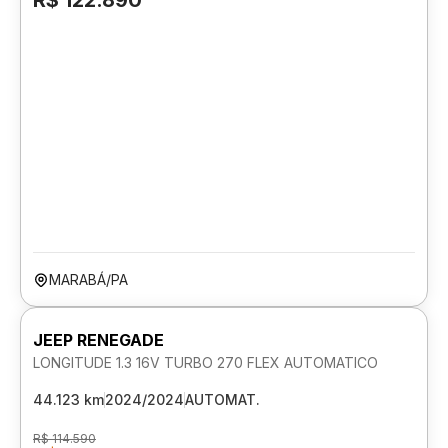
R$ 122.890
MARABÁ/PA
JEEP RENEGADE
LONGITUDE 1.3 16V TURBO 270 FLEX AUTOMATICO
44.123 km
2024/2024
AUTOMAT.
R$ 114.590