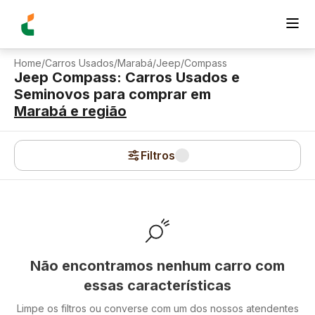
Home
/
Carros Usados
/
Marabá
/
Jeep
/
Compass
Jeep Compass: Carros Usados e
Seminovos para comprar
em
Marabá
e região
Filtros
Não encontramos nenhum carro com
essas características
Limpe os filtros ou converse com um dos nossos atendentes