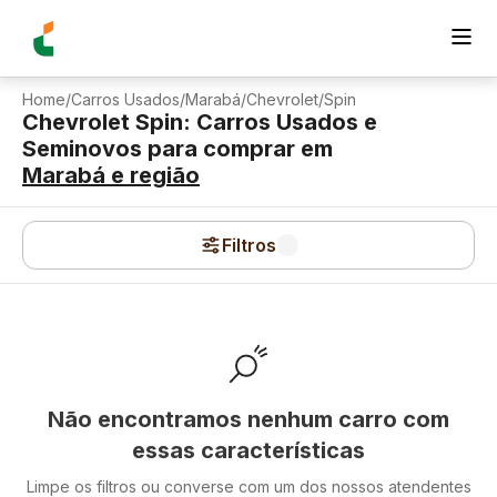
Home
/
Carros Usados
/
Marabá
/
Chevrolet
/
Spin
Chevrolet Spin: Carros Usados e
Seminovos para comprar
em
Marabá
e região
Filtros
Não encontramos nenhum carro com
essas características
Limpe os filtros ou converse com um dos nossos atendentes