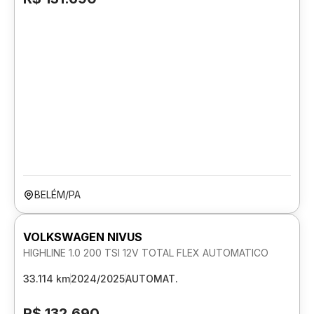
BELÉM/PA
VOLKSWAGEN NIVUS
HIGHLINE 1.0 200 TSI 12V TOTAL FLEX AUTOMATICO
33.114 km
2024/2025
AUTOMAT.
R$ 132.690