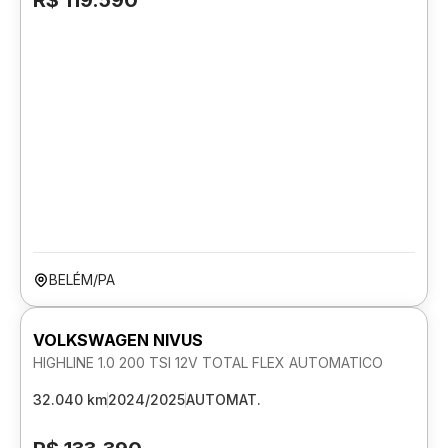
R$ 119.590
BELÉM/PA
VOLKSWAGEN NIVUS
HIGHLINE 1.0 200 TSI 12V TOTAL FLEX AUTOMATICO
32.040 km
2024/2025
AUTOMAT.