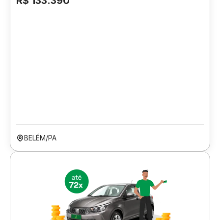
R$ 133.390
BELÉM/PA