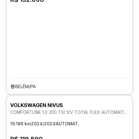
BELÉM/PA
VOLKSWAGEN NIVUS
COMFORTLINE 1.0 200 TSI 12V TOTAL FLEX AUTOMATICO
19.186 km
2024/2024
AUTOMAT.