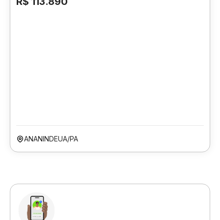
R$ 113.890
ANANINDEUA/PA