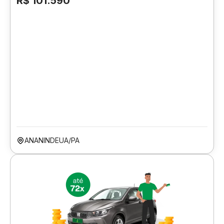
R$ 101.590
ANANINDEUA/PA