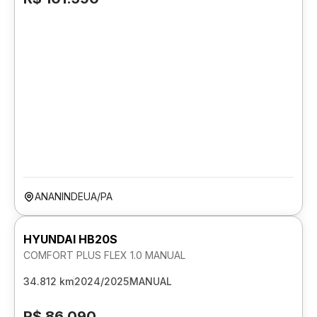
ANANINDEUA/PA
HYUNDAI HB20S
COMFORT PLUS FLEX 1.0 MANUAL
34.812 km
2024/2025
MANUAL
R$ 86.090