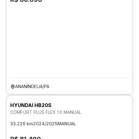
ANANINDEUA/PA
HYUNDAI HB20S
COMFORT PLUS FLEX 1.0 MANUAL
33.226 km
2024/2025
MANUAL