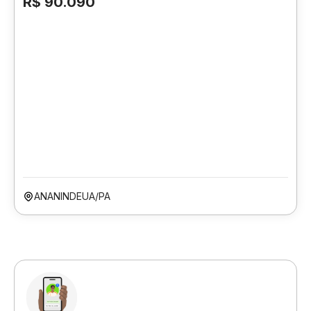
R$ 90.090
ANANINDEUA/PA