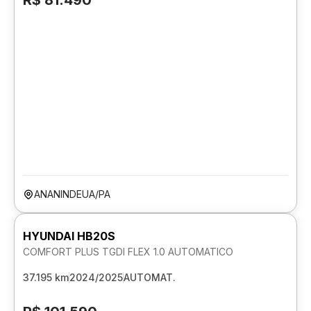
R$ 81.490
ANANINDEUA/PA
HYUNDAI HB20S
COMFORT PLUS TGDI FLEX 1.0 AUTOMATICO
37.195 km
2024/2025
AUTOMAT.