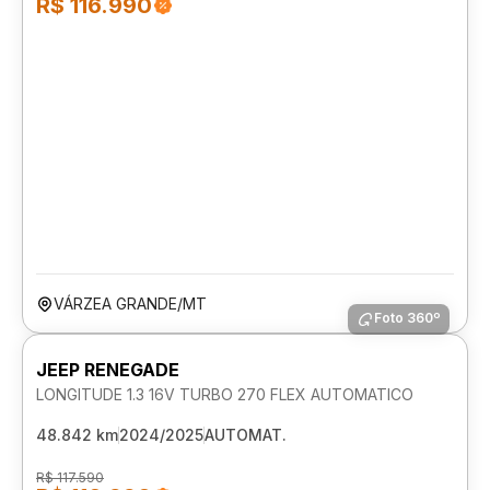
R$ 116.990
VÁRZEA GRANDE/MT
Foto 360º
JEEP RENEGADE
LONGITUDE 1.3 16V TURBO 270 FLEX AUTOMATICO
48.842 km
2024/2025
AUTOMAT.
R$ 117.590