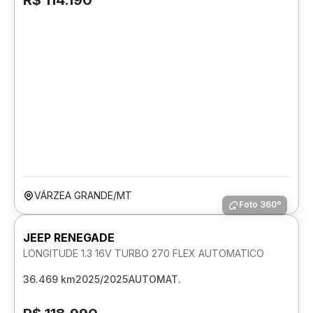
R$ 114.190
VÁRZEA GRANDE/MT
Foto 360º
JEEP RENEGADE
LONGITUDE 1.3 16V TURBO 270 FLEX AUTOMATICO
36.469 km
2025/2025
AUTOMAT.