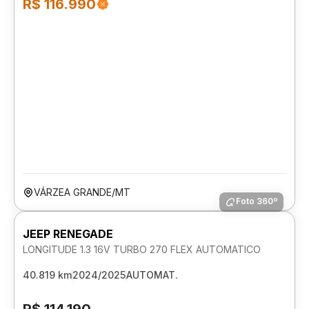
R$ 116.990
VÁRZEA GRANDE/MT
Foto 360º
JEEP RENEGADE
LONGITUDE 1.3 16V TURBO 270 FLEX AUTOMATICO
40.819 km
2024/2025
AUTOMAT.