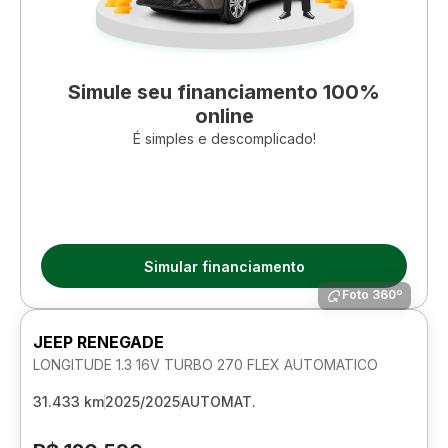
Simule seu financiamento 100%
online
É simples e descomplicado!
Simular financiamento
Foto 360º
JEEP RENEGADE
LONGITUDE 1.3 16V TURBO 270 FLEX AUTOMATICO
31.433 km
2025/2025
AUTOMAT.