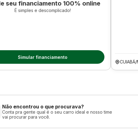
le seu financiamento 100% online
É simples e descomplicado!
Simular financiamento
CUIABÁ
Não encontrou o que procurava?
Conta pra gente qual é o seu carro ideal e nosso time
vai procurar para você.