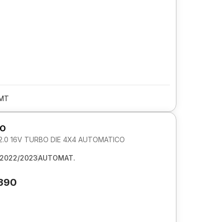
/MT
RO
.0 16V TURBO DIE 4X4 AUTOMATICO
2022/2023
AUTOMAT.
.390