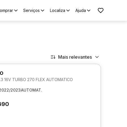
omprar
Serviços
Localiza
Ajuda
Mais relevantes
RO
.3 16V TURBO 270 FLEX AUTOMATICO
2022/2023
AUTOMAT.
690