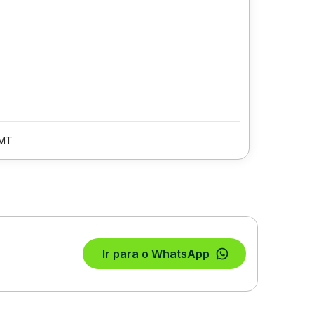
/MT
Ir para o WhatsApp