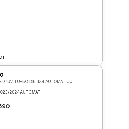
/MT
RO
.0 16V TURBO DIE 4X4 AUTOMATICO
023/2024
AUTOMAT.
.590