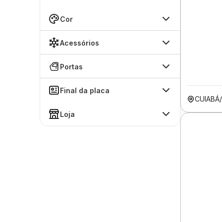
Cor
Acessórios
Portas
Final da placa
CUIABÁ
Loja