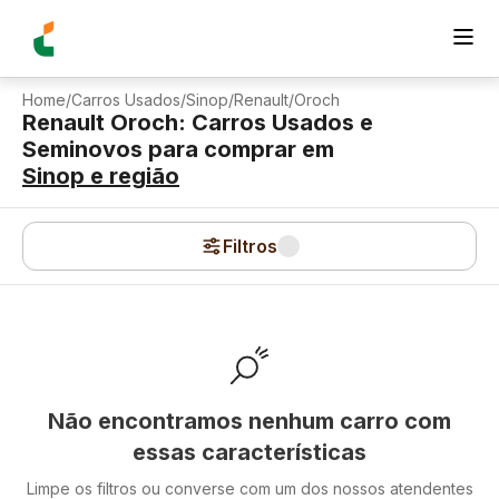
Home
/
Carros Usados
/
Sinop
/
Renault
/
Oroch
Renault Oroch: Carros Usados e
Seminovos para comprar
em
Sinop
e região
Filtros
Não encontramos nenhum carro com
essas características
Limpe os filtros ou converse com um dos nossos atendentes