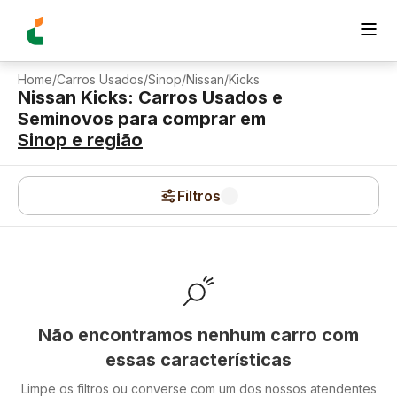
Home
/
Carros Usados
/
Sinop
/
Nissan
/
Kicks
Nissan Kicks: Carros Usados e
Seminovos para comprar
em
Sinop
e região
Filtros
Não encontramos nenhum carro com
essas características
Limpe os filtros ou converse com um dos nossos atendentes