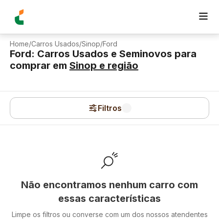
Home
/
Carros Usados
/
Sinop
/
Ford
Ford: Carros Usados e Seminovos para
comprar
em
Sinop
e região
Filtros
Não encontramos nenhum carro com
essas características
Limpe os filtros ou converse com um dos nossos atendentes