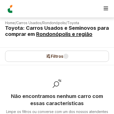
Home
/
Carros Usados
/
Rondonópolis
/
Toyota
Toyota: Carros Usados e Seminovos para
comprar
em
Rondonópolis
e região
Filtros
Não encontramos nenhum carro com
essas características
Limpe os filtros ou converse com um dos nossos atendentes