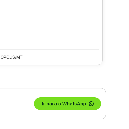
ÓPOLIS/MT
Ir para o WhatsApp