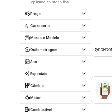
aplicado ao preço final
Preço
Carroceria
Marca e Modelo
Quilometragem
RONDO
Ano
Especiais
Câmbio
Motor
Combustível