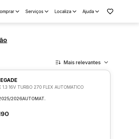
omprar
Serviços
Localiza
Ajuda
ião
Mais relevantes
NEGADE
 1.3 16V TURBO 270 FLEX AUTOMATICO
2025/2026
AUTOMAT.
190