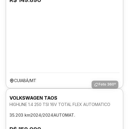
R$ 149.890
CUIABÁ/MT
Foto 360º
VOLKSWAGEN TAOS
HIGHLINE 1.4 250 TSI 16V TOTAL FLEX AUTOMATICO
35.203 km
2024/2024
AUTOMAT.