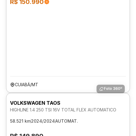
R$ 150.990
CUIABÁ/MT
Foto 360º
VOLKSWAGEN TAOS
HIGHLINE 1.4 250 TSI 16V TOTAL FLEX AUTOMATICO
58.521 km
2024/2024
AUTOMAT.