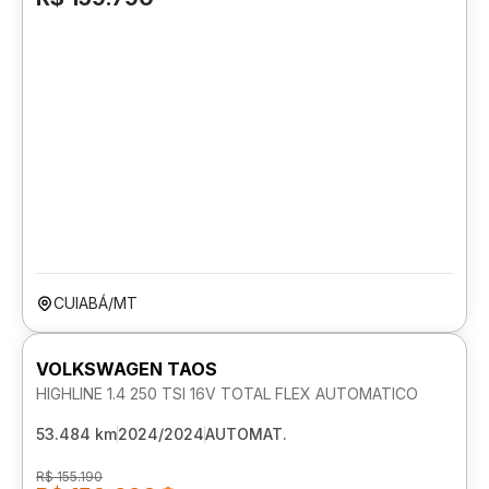
CUIABÁ/MT
VOLKSWAGEN TAOS
HIGHLINE 1.4 250 TSI 16V TOTAL FLEX AUTOMATICO
53.484 km
2024/2024
AUTOMAT.
R$ 155.190