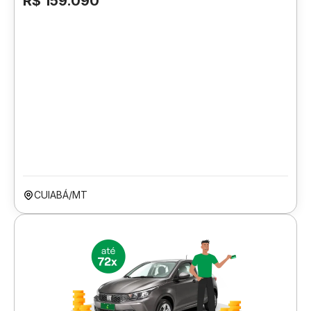
R$ 159.090
CUIABÁ/MT