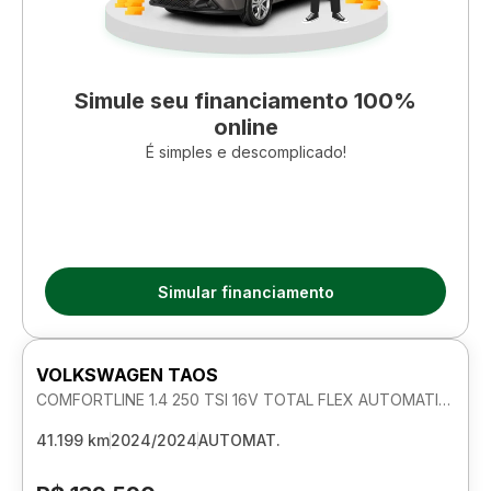
Simule seu financiamento 100%
online
É simples e descomplicado!
Simular financiamento
VOLKSWAGEN TAOS
COMFORTLINE 1.4 250 TSI 16V TOTAL FLEX AUTOMATICO
41.199 km
2024/2024
AUTOMAT.