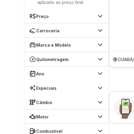
aplicado ao preço final
Preço
Carroceria
Marca e Modelo
Quilometragem
CUIABÁ
Ano
Especiais
Câmbio
Motor
Combustível