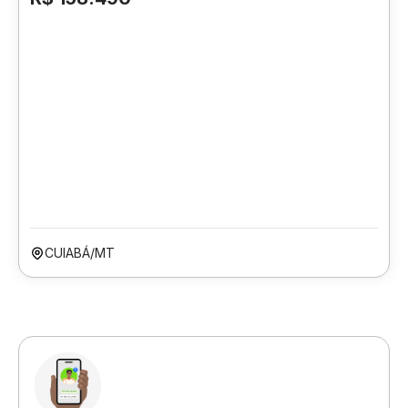
CUIABÁ/MT