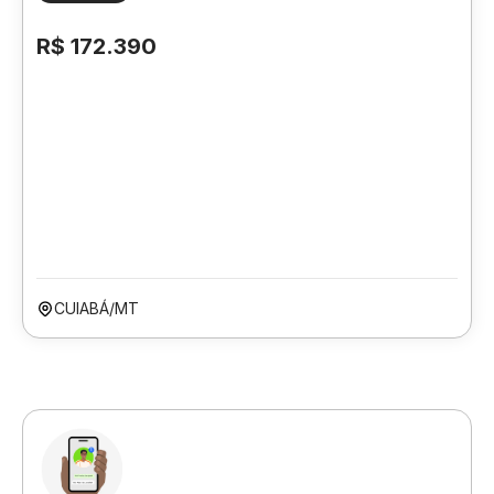
R$ 172.390
CUIABÁ/MT