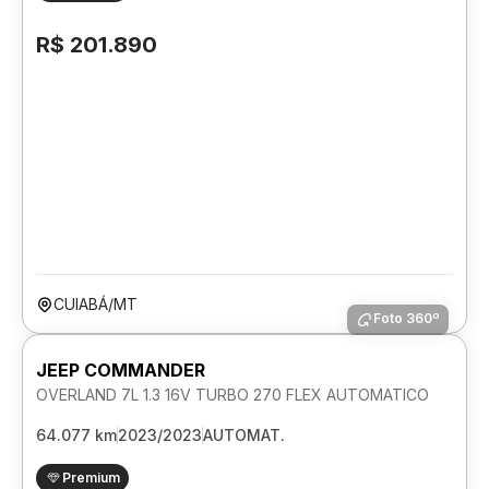
R$ 201.890
CUIABÁ/MT
Foto 360º
JEEP COMMANDER
OVERLAND 7L 1.3 16V TURBO 270 FLEX AUTOMATICO
64.077 km
2023/2023
AUTOMAT.
Premium