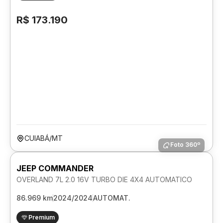
R$ 173.190
CUIABÁ/MT
Foto 360º
JEEP COMMANDER
OVERLAND 7L 2.0 16V TURBO DIE 4X4 AUTOMATICO
86.969 km
2024/2024
AUTOMAT.
Premium