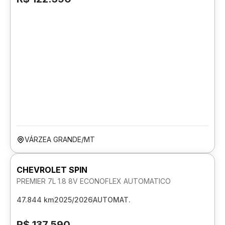
VÁRZEA GRANDE/MT
CHEVROLET SPIN
PREMIER 7L 1.8 8V ECONOFLEX AUTOMATICO
47.844 km
2025/2026
AUTOMAT.
R$ 137.590