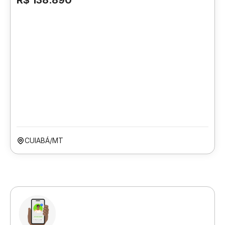
R$ 138.890
CUIABÁ/MT