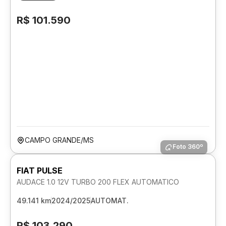
R$ 101.590
CAMPO GRANDE/MS
Foto 360º
FIAT PULSE
AUDACE 1.0 12V TURBO 200 FLEX AUTOMATICO
49.141 km
2024/2025
AUTOMAT.
R$ 103.290