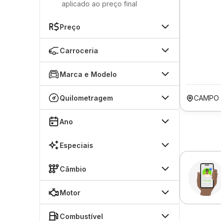
aplicado ao preço final
Preço
Carroceria
Marca e Modelo
Quilometragem
CAMPO 
Ano
Especiais
Câmbio
Motor
Combustível