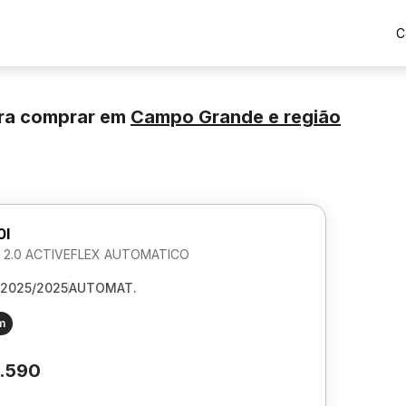
C
ra comprar
em
Campo Grande
e região
0I
 2.0 ACTIVEFLEX AUTOMATICO
2025/2025
AUTOMAT.
m
.590