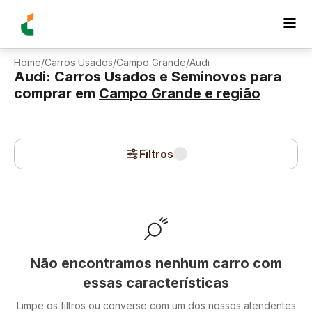
Home
/
Carros Usados
/
Campo Grande
/
Audi
Audi: Carros Usados e Seminovos para
comprar
em
Campo Grande
e região
Filtros
Não encontramos nenhum carro com
essas características
Limpe os filtros ou converse com um dos nossos atendentes