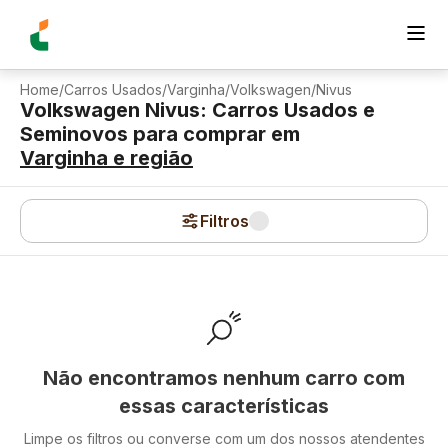
Home
/
Carros Usados
/
Varginha
/
Volkswagen
/
Nivus
Volkswagen Nivus: Carros Usados e
Seminovos para comprar
em
Varginha
e região
Filtros
Não encontramos nenhum carro com
essas características
Limpe os filtros ou converse com um dos nossos atendentes