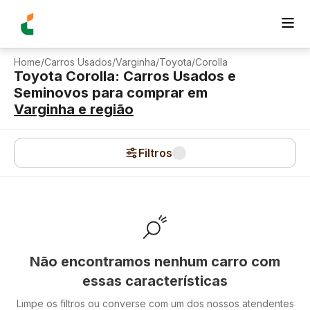
Home
/
Carros Usados
/
Varginha
/
Toyota
/
Corolla
Toyota Corolla: Carros Usados e
Seminovos para comprar
em
Varginha
e região
Filtros
Não encontramos nenhum carro com
essas características
Limpe os filtros ou converse com um dos nossos atendentes