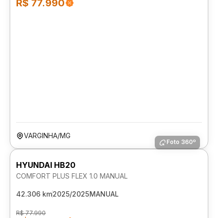
R$ 77.990
VARGINHA/MG
Foto 360º
HYUNDAI HB20
COMFORT PLUS FLEX 1.0 MANUAL
42.306 km
2025/2025
MANUAL
R$ 77.990