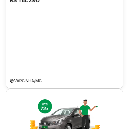
R$ 114.290
VARGINHA/MG