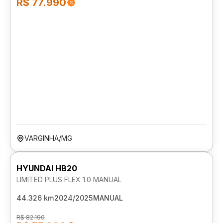
R$ 77.990
VARGINHA/MG
HYUNDAI HB20
LIMITED PLUS FLEX 1.0 MANUAL
44.326 km
2024/2025
MANUAL
R$ 82.190