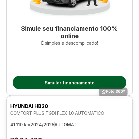
Simule seu financiamento 100%
online
É simples e descomplicado!
Simular financiamento
Foto 360º
HYUNDAI HB20
COMFORT PLUS TGDI FLEX 1.0 AUTOMATICO
41.110 km
2024/2025
AUTOMAT.