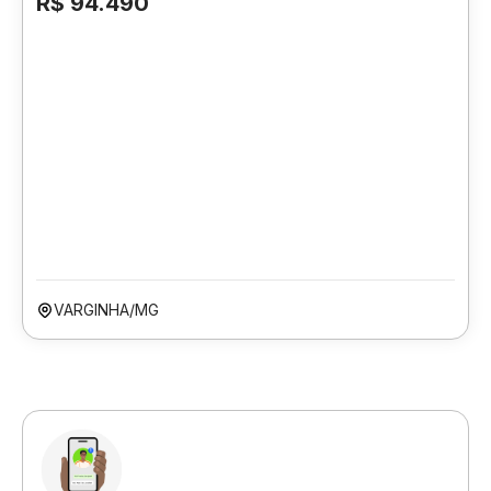
R$ 94.490
VARGINHA/MG