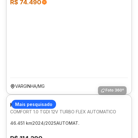
R$ 74.490
VARGINHA/MG
Foto 360º
HYUNDAI CRETA
Mais pesquisado
COMFORT 1.0 TGDI 12V TURBO FLEX AUTOMATICO
46.451 km
2024/2025
AUTOMAT.