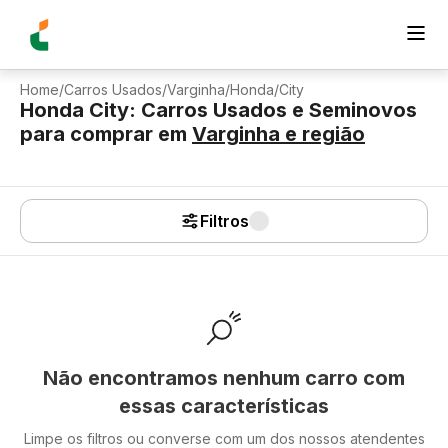
Home
/
Carros Usados
/
Varginha
/
Honda
/
City
Honda City: Carros Usados e Seminovos
para comprar
em
Varginha
e região
Filtros
Não encontramos nenhum carro com
essas características
Limpe os filtros ou converse com um dos nossos atendentes