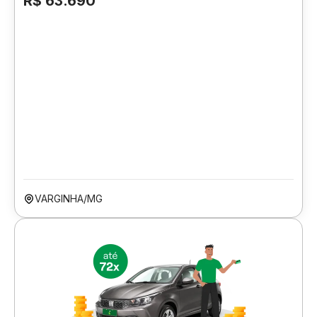
R$ 63.690
VARGINHA/MG