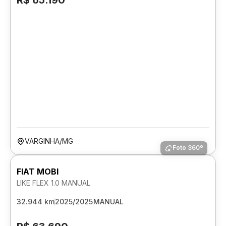
R$ 65.190
VARGINHA/MG
Foto 360º
FIAT MOBI
LIKE FLEX 1.0 MANUAL
32.944 km
2025/2025
MANUAL