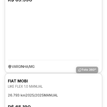
VARGINHA/MG
Foto 360º
FIAT MOBI
LIKE FLEX 1.0 MANUAL
26.793 km
2025/2025
MANUAL