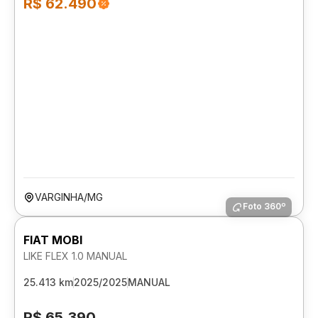
R$ 62.490
VARGINHA/MG
Foto 360º
FIAT MOBI
LIKE FLEX 1.0 MANUAL
25.413 km
2025/2025
MANUAL
R$ 65.390