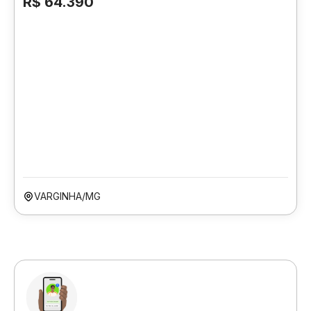
R$ 64.390
VARGINHA/MG