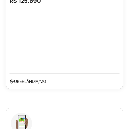
R$ 125.690
UBERLÂNDIA/MG