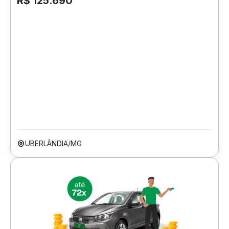
R$ 125.690
UBERLÂNDIA/MG