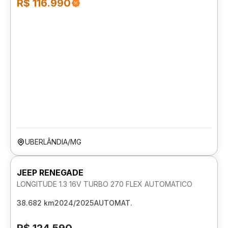
R$ 116.990
UBERLÂNDIA/MG
JEEP RENEGADE
LONGITUDE 1.3 16V TURBO 270 FLEX AUTOMATICO
38.682 km
2024/2025
AUTOMAT.