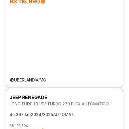
R$ 116.990
UBERLÂNDIA/MG
JEEP RENEGADE
LONGITUDE 1.3 16V TURBO 270 FLEX AUTOMATICO
45.397 km
2024/2025
AUTOMAT.
R$ 123.590