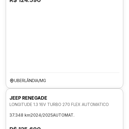
R$ 124.590
UBERLÂNDIA/MG
JEEP RENEGADE
LONGITUDE 1.3 16V TURBO 270 FLEX AUTOMATICO
37.348 km
2024/2025
AUTOMAT.