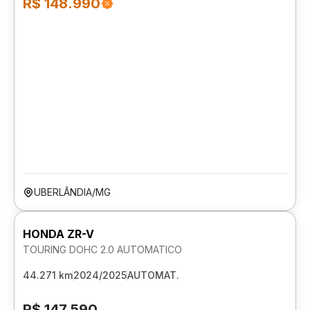
R$ 148.990
UBERLÂNDIA/MG
HONDA ZR-V
TOURING DOHC 2.0 AUTOMATICO
44.271 km
2024/2025
AUTOMAT.
R$ 147.590