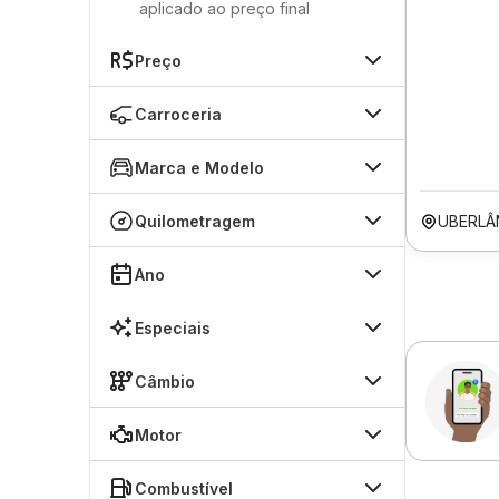
aplicado ao preço final
Preço
Carroceria
Marca e Modelo
Quilometragem
UBERLÂ
Ano
Especiais
Câmbio
Motor
Combustível