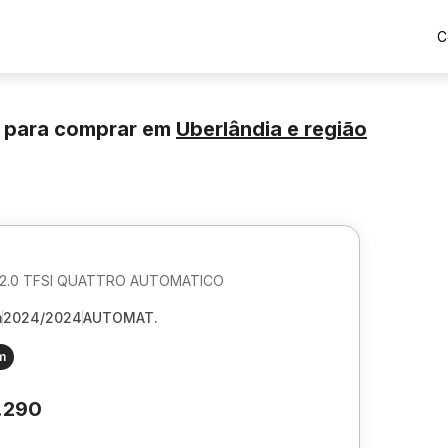
C
 para comprar
em
Uberlândia
e região
 2.0 TFSI QUATTRO AUTOMATICO
m
2024/2024
AUTOMAT.
m
.290