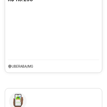
UBERABA/MG