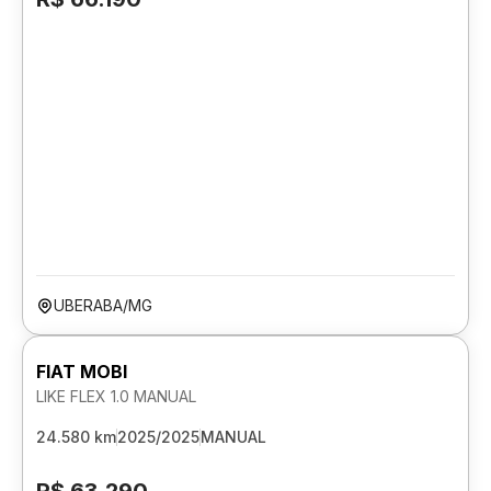
UBERABA/MG
FIAT MOBI
LIKE FLEX 1.0 MANUAL
24.580 km
2025/2025
MANUAL