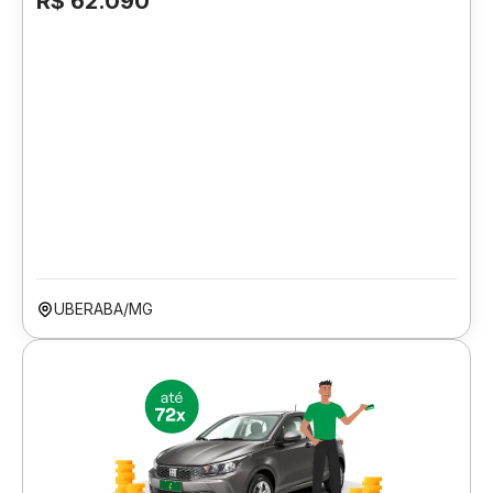
R$ 62.090
UBERABA/MG