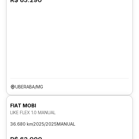
R$ 63.290
UBERABA/MG
FIAT MOBI
LIKE FLEX 1.0 MANUAL
36.680 km
2025/2025
MANUAL