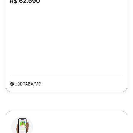
R$ 62.690
UBERABA/MG