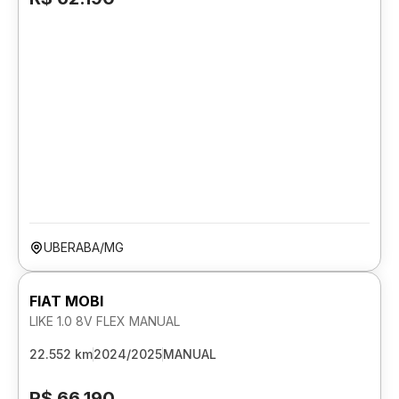
UBERABA/MG
FIAT MOBI
LIKE 1.0 8V FLEX MANUAL
22.552 km
2024/2025
MANUAL
R$ 66.190