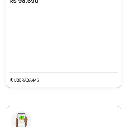
R$ 98.690
UBERABA/MG