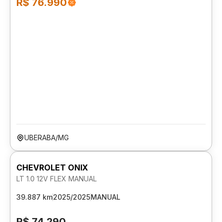
R$ 76.990
UBERABA/MG
CHEVROLET ONIX
LT 1.0 12V FLEX MANUAL
39.887 km
2025/2025
MANUAL
R$ 74.290