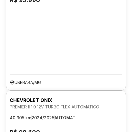
R$ 93.990
UBERABA/MG
CHEVROLET ONIX
PREMIER II 1.0 12V TURBO FLEX AUTOMATICO
40.905 km
2024/2025
AUTOMAT.