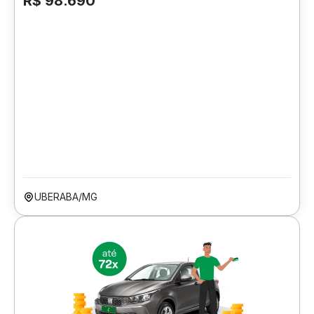
R$ 98.690
UBERABA/MG