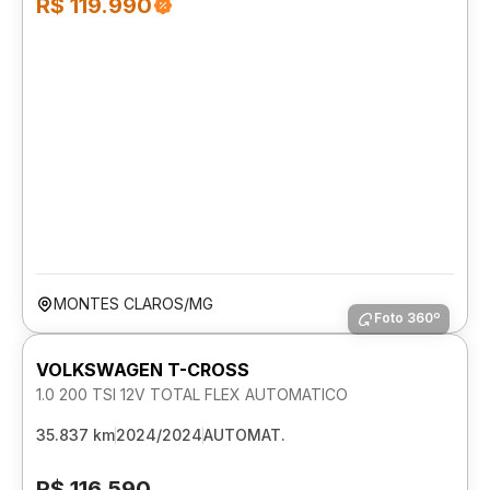
R$ 119.990
MONTES CLAROS/MG
Foto 360º
VOLKSWAGEN T-CROSS
1.0 200 TSI 12V TOTAL FLEX AUTOMATICO
35.837 km
2024/2024
AUTOMAT.
R$ 116.590