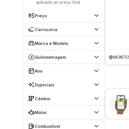
aplicado ao preço final
Preço
Carroceria
Marca e Modelo
Quilometragem
MONTES
Ano
Especiais
Câmbio
Motor
Combustível