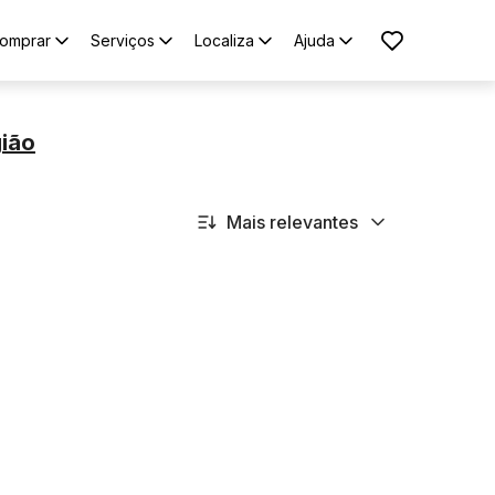
omprar
Serviços
Localiza
Ajuda
gião
Mais relevantes