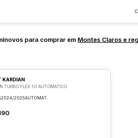
C
eminovos para comprar
em
Montes Claros
e re
 KARDIAN
N TURBO FLEX 1.0 AUTOMATICO
m
2024/2025
AUTOMAT.
390