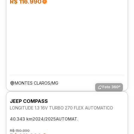
R$ 116.990
MONTES CLAROS/MG
Foto 360º
JEEP COMPASS
LONGITUDE 1.3 16V TURBO 270 FLEX AUTOMATICO
40.343 km
2024/2025
AUTOMAT.
R$ 150.390