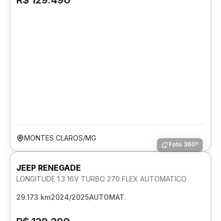
R$ 129.490
MONTES CLAROS/MG
Foto 360º
JEEP RENEGADE
LONGITUDE 1.3 16V TURBO 270 FLEX AUTOMATICO
29.173 km
2024/2025
AUTOMAT.