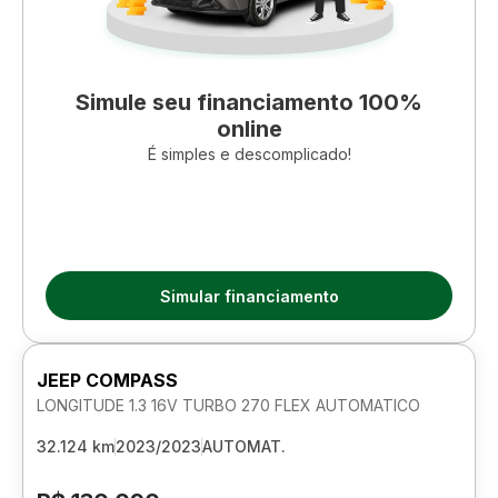
Simule seu financiamento 100%
online
É simples e descomplicado!
Simular financiamento
JEEP COMPASS
LONGITUDE 1.3 16V TURBO 270 FLEX AUTOMATICO
32.124 km
2023/2023
AUTOMAT.