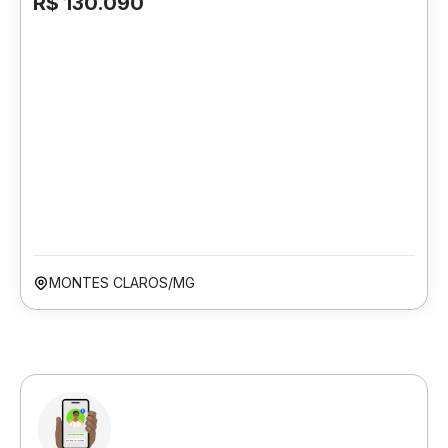
R$ 130.090
MONTES CLAROS/MG