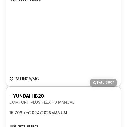
IPATINGA/MG
Foto 360º
HYUNDAI HB20
COMFORT PLUS FLEX 1.0 MANUAL
15.706 km
2024/2025
MANUAL
R$ 82.690