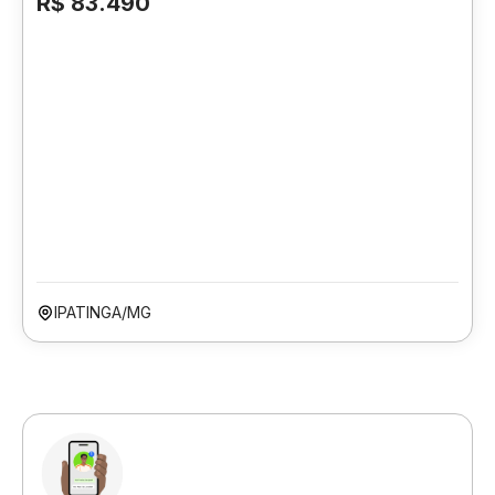
R$ 83.490
IPATINGA/MG