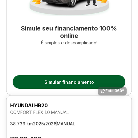
Simule seu financiamento 100%
online
É simples e descomplicado!
Simular financiamento
Foto 360º
HYUNDAI HB20
COMFORT FLEX 1.0 MANUAL
38.739 km
2025/2026
MANUAL