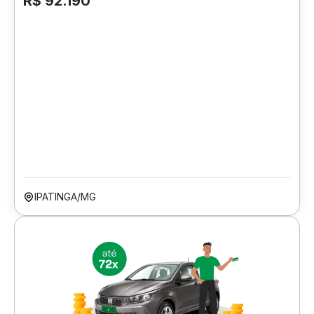
R$ 92.190
IPATINGA/MG