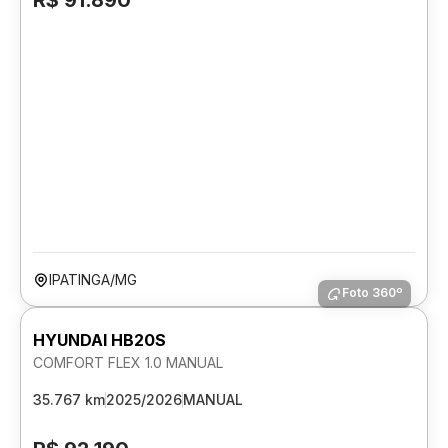
R$ 91.890
IPATINGA/MG
Foto 360º
HYUNDAI HB20S
COMFORT FLEX 1.0 MANUAL
35.767 km
2025/2026
MANUAL