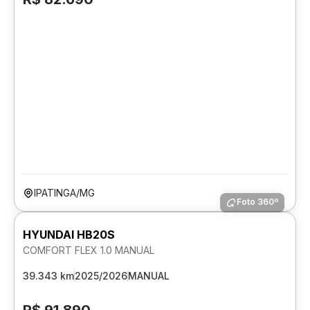
IPATINGA/MG
Foto 360º
HYUNDAI HB20S
COMFORT FLEX 1.0 MANUAL
39.343 km
2025/2026
MANUAL