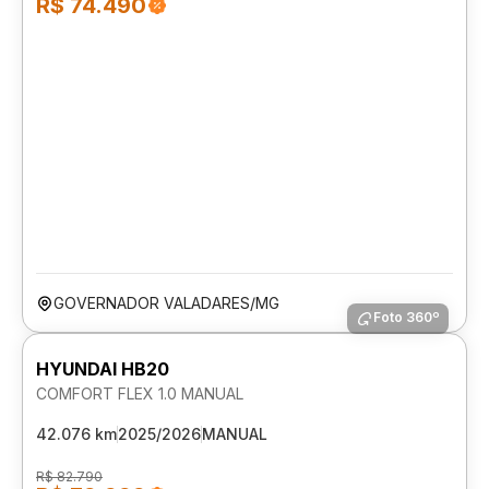
R$ 74.490
GOVERNADOR VALADARES/MG
Foto 360º
HYUNDAI HB20
COMFORT FLEX 1.0 MANUAL
42.076 km
2025/2026
MANUAL
R$ 82.790