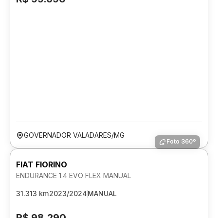
GOVERNADOR VALADARES/MG
Foto 360º
FIAT FIORINO
ENDURANCE 1.4 EVO FLEX MANUAL
31.313 km
2023/2024
MANUAL
R$ 98.290