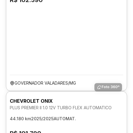
R$ 102.390
GOVERNADOR VALADARES/MG
Foto 360º
CHEVROLET ONIX
PLUS PREMIER II 1.0 12V TURBO FLEX AUTOMATICO
44.180 km
2025/2025
AUTOMAT.