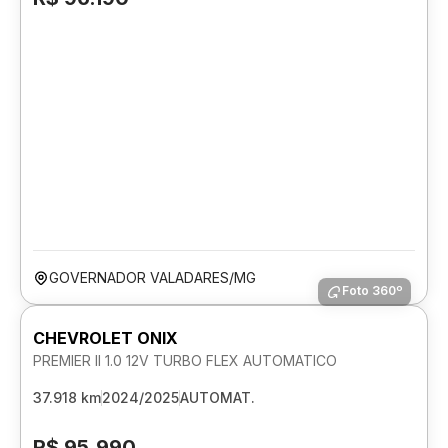
GOVERNADOR VALADARES/MG
Foto 360º
CHEVROLET ONIX
PREMIER II 1.0 12V TURBO FLEX AUTOMATICO
37.918 km
2024/2025
AUTOMAT.
R$ 95.990