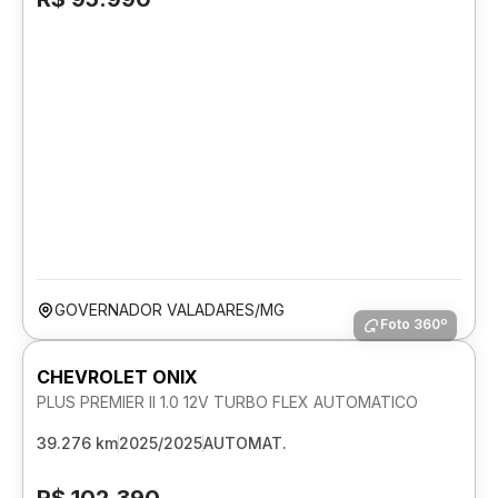
GOVERNADOR VALADARES/MG
Foto 360º
CHEVROLET ONIX
PLUS PREMIER II 1.0 12V TURBO FLEX AUTOMATICO
39.276 km
2025/2025
AUTOMAT.