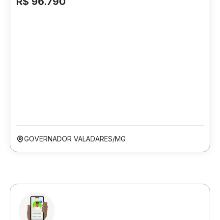
R$ 96.790
GOVERNADOR VALADARES/MG