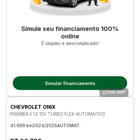
Simule seu financiamento 100%
online
É simples e descomplicado!
Simular financiamento
Foto 360º
CHEVROLET ONIX
PREMIER II 1.0 12V TURBO FLEX AUTOMATICO
41.699 km
2024/2025
AUTOMAT.