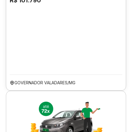
R$ 101.790
GOVERNADOR VALADARES/MG