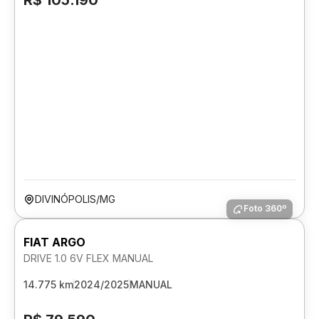
R$ 105.190
DIVINÓPOLIS/MG
Foto 360º
FIAT ARGO
DRIVE 1.0 6V FLEX MANUAL
14.775 km
2024/2025
MANUAL