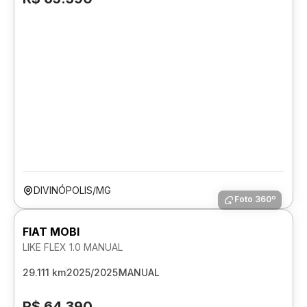
DIVINÓPOLIS/MG
Foto 360º
FIAT MOBI
LIKE FLEX 1.0 MANUAL
29.111 km
2025/2025
MANUAL
R$ 64.390