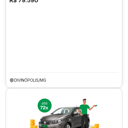
R$ 79.590
DIVINÓPOLIS/MG