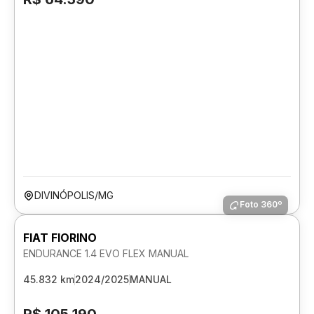
DIVINÓPOLIS/MG
Foto 360º
FIAT FIORINO
ENDURANCE 1.4 EVO FLEX MANUAL
45.832 km
2024/2025
MANUAL