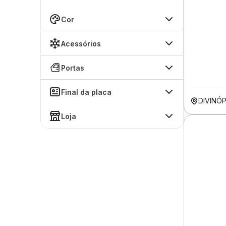
Cor
Acessórios
Portas
Final da placa
DIVINÓ
Loja