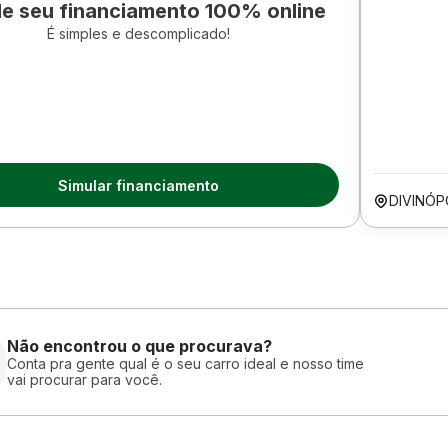
le seu financiamento 100% online
É simples e descomplicado!
Simular financiamento
DIVINÓP
Não encontrou o que procurava?
Conta pra gente qual é o seu carro ideal e nosso time
vai procurar para você.