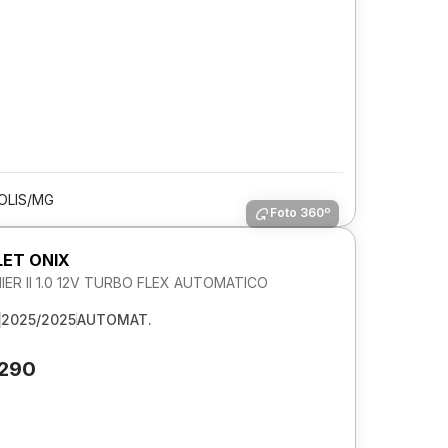
OLIS/MG
Foto 360º
ET ONIX
IER II 1.0 12V TURBO FLEX AUTOMATICO
2025/2025
AUTOMAT.
.290