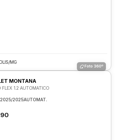
OLIS/MG
Foto 360º
LET MONTANA
 FLEX 1.2 AUTOMATICO
2025/2025
AUTOMAT.
190