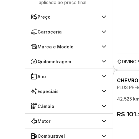
aplicado ao preço final
Preço
Carroceria
Marca e Modelo
Quilometragem
DIVINÓ
Ano
CHEVRO
PLUS PREM
Especiais
42.525 k
Câmbio
R$ 101
Motor
Combustível