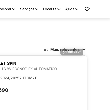
omprar
Serviços
Localiza
Ajuda
Mais relevantes
Foto 360º
ET SPIN
L 1.8 8V ECONOFLEX AUTOMATICO
2024/2025
AUTOMAT.
.690