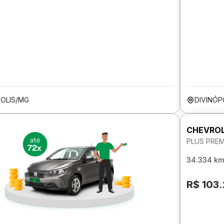
POLIS/MG
DIVINÓP
CHEVROL
PLUS PREM
34.334 km
R$ 103