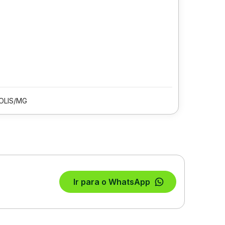
OLIS/MG
Ir para o WhatsApp