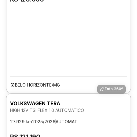
BELO HORIZONTE/MG
Foto 360º
VOLKSWAGEN TERA
HIGH 12V TSI FLEX 1.0 AUTOMATICO
27.929 km
2025/2026
AUTOMAT.
R$ 121.190