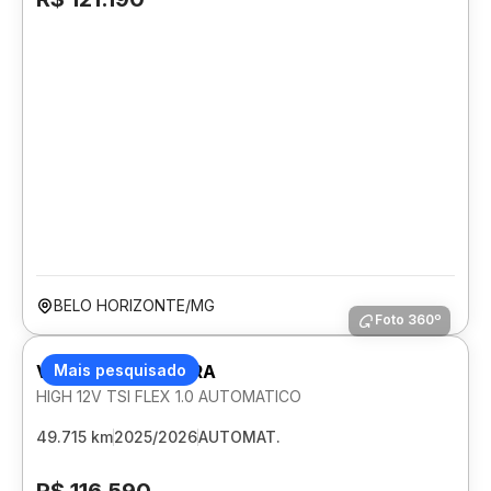
BELO HORIZONTE/MG
Foto 360º
VOLKSWAGEN TERA
Mais pesquisado
HIGH 12V TSI FLEX 1.0 AUTOMATICO
49.715 km
2025/2026
AUTOMAT.