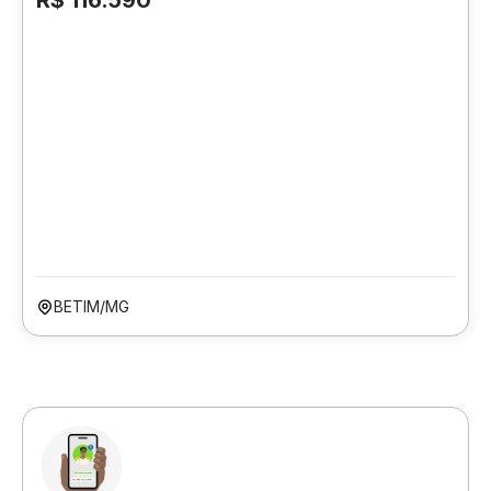
R$ 116.590
BETIM/MG