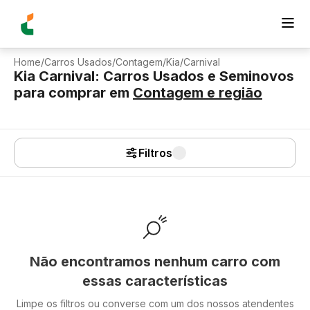
Home
/
Carros Usados
/
Contagem
/
Kia
/
Carnival
Kia Carnival: Carros Usados e Seminovos
para comprar
em
Contagem
e região
Filtros
Não encontramos nenhum carro com
essas características
Limpe os filtros ou converse com um dos nossos atendentes