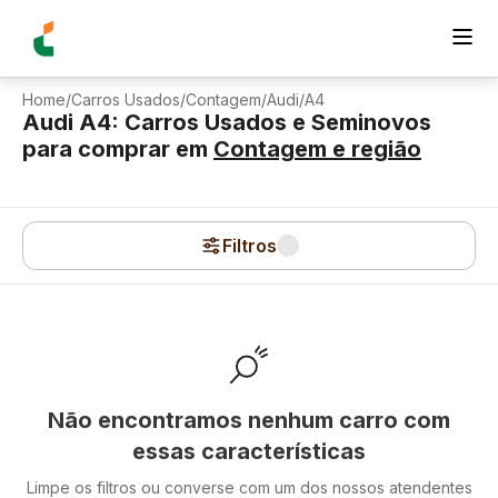
Home
/
Carros Usados
/
Contagem
/
Audi
/
A4
Audi A4: Carros Usados e Seminovos
para comprar
em
Contagem
e região
Filtros
Não encontramos nenhum carro com
essas características
Limpe os filtros ou converse com um dos nossos atendentes