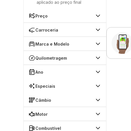
aplicado ao preço final
Preço
Carroceria
Marca e Modelo
Quilometragem
Ano
Especiais
Câmbio
Motor
Combustível