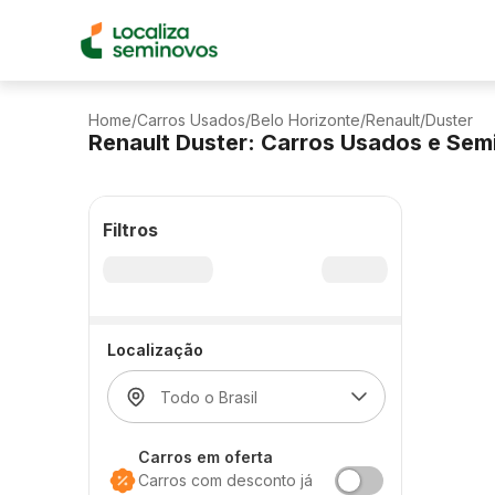
Home
/
Carros Usados
/
Belo Horizonte
/
Renault
/
Duster
Renault Duster: Carros Usados e Se
Filtros
Localização
Carros em oferta
Carros com desconto já