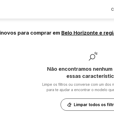
C
minovos para comprar
em
Belo Horizonte
e reg
Não encontramos nenhum 
essas característi
Limpe os filtros ou converse com um dos 
para te ajudar a encontrar o modelo qu
Limpar todos os filt