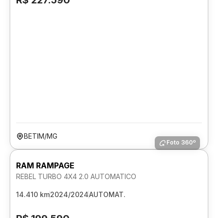
R$ 227.590
BETIM/MG
Foto 360º
RAM RAMPAGE
REBEL TURBO 4X4 2.0 AUTOMATICO
14.410 km
2024/2024
AUTOMAT.