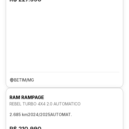
BETIM/MG
RAM RAMPAGE
REBEL TURBO 4X4 2.0 AUTOMATICO
2.685 km
2024/2025
AUTOMAT.
R$ 210.990