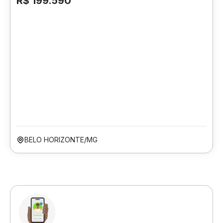
R$ 199.590
BELO HORIZONTE/MG