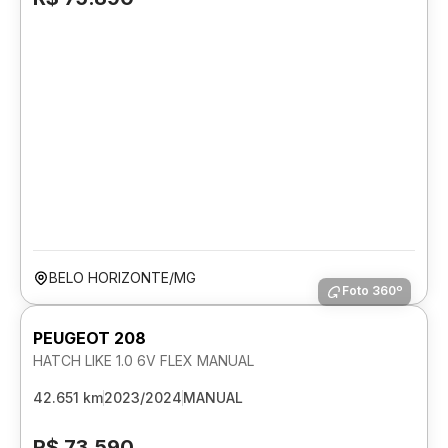
BELO HORIZONTE/MG
Foto 360º
PEUGEOT 208
HATCH LIKE 1.0 6V FLEX MANUAL
42.651 km
2023/2024
MANUAL
R$ 73.590